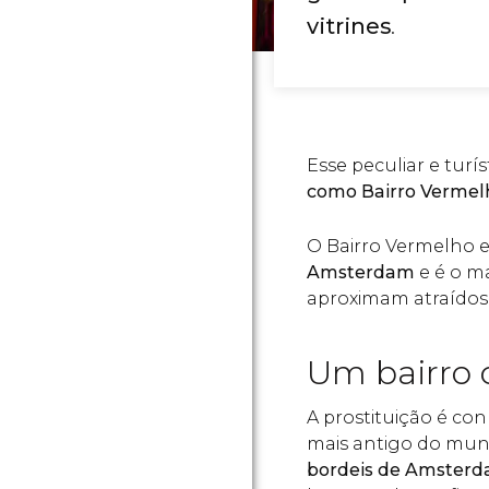
vitrines
.
Esse peculiar e turís
como Bairro Vermelh
O Bairro Vermelho 
Amsterdam
e é o ma
aproximam atraídos 
Um bairro 
A prostituição é c
mais antigo do mun
bordeis de Amsterd