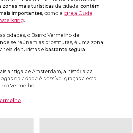
 zonas mais turísticas
da cidade,
contém
 mais importantes
, como a
igreja Oude
stelkring
.
as cidades, o Bairro Vermelho de
nde se reúnem as prostitutas, é uma zona
eia de turistas e
bastante segura
is antiga de Amsterdam, a história da
rogas na cidade é possível graças a esta
airro Vermelho:
 Vermelho
.