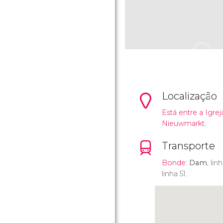
Localização
Está entre a Igre
Nieuwmarkt.
Transporte
Bonde
:
Dam
, lin
linha 51.