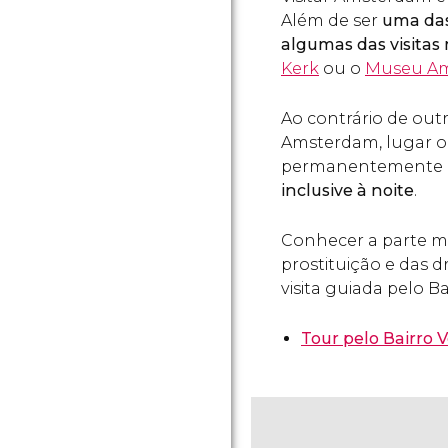
Além de ser
uma das
algumas das visitas
Kerk
ou o
Museu Am
Ao contrário de outr
Amsterdam, lugar o
permanentemente ch
inclusive à noite
.
Conhecer a parte ma
prostituição e das d
visita guiada pelo B
Tour pelo Bairro