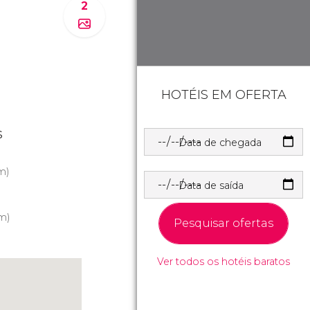
2
HOTÉIS EM OFERTA
s
Data de chegada
m)
Data de saída
m)
Pesquisar ofertas
Ver todos os hotéis baratos