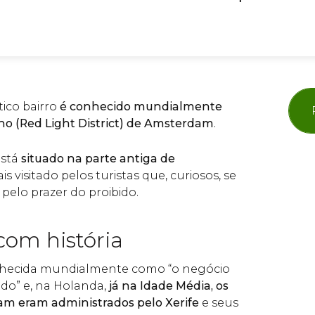
tico bairro
é conhecido mundialmente
o (Red Light District) de Amsterdam
.
está
situado na parte antiga de
is visitado pelos turistas que, curiosos, se
pelo prazer do proibido.
com história
onhecida mundialmente como “o negócio
do” e, na Holanda,
já na Idade Média, os
am eram administrados pelo Xerife
e seus