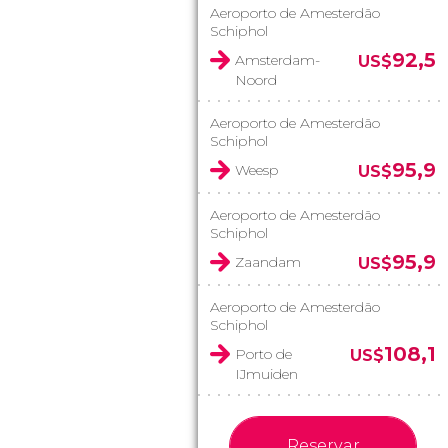
Aeroporto de Amesterdão
Schiphol
92,5
Amsterdam-
US$
Noord
Aeroporto de Amesterdão
Schiphol
95,9
Weesp
US$
Aeroporto de Amesterdão
Schiphol
95,9
Zaandam
US$
Aeroporto de Amesterdão
Schiphol
108,1
Porto de
US$
IJmuiden
Reservar