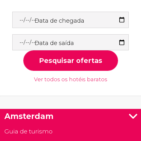
Data de chegada
Data de saída
Pesquisar ofertas
Ver todos os hotéis baratos
Amsterdam
Guia de turismo