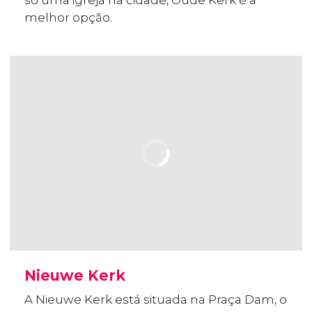
só uma igreja na cidade, Oude Kerk é a
melhor opção.
Nieuwe Kerk
A Nieuwe Kerk está situada na Praça Dam, o