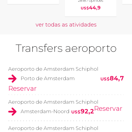
28187 opiniões
44,9
US$
ver todas as atividades
Transfers aeroporto
Aeroporto de Amsterdam Schiphol
84,7
Porto de Amsterdam
US$
Reservar
Aeroporto de Amsterdam Schiphol
Reservar
92,2
Amsterdam-Noord
US$
Aeroporto de Amsterdam Schiphol