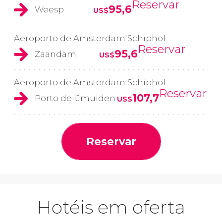
Reservar
95,6
Weesp
US$
Aeroporto de Amsterdam Schiphol
Reservar
95,6
Zaandam
US$
Aeroporto de Amsterdam Schiphol
Reservar
107,7
Porto de IJmuiden
US$
Reservar
Hotéis em oferta