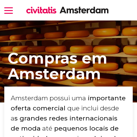
Compras em
Amsterdam
Amsterdam possui uma
importante
oferta comercial
que inclui desde
a
s grandes redes internacionais
de moda
até
pequenos locais de