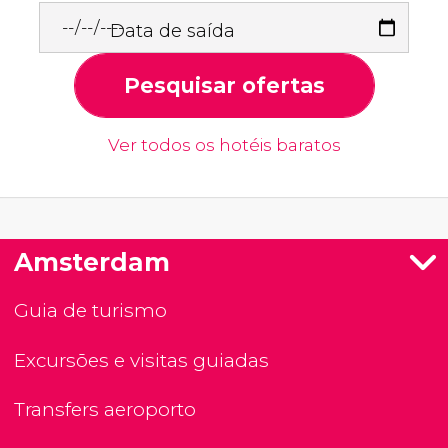
Data de saída
Pesquisar ofertas
Ver todos os hotéis baratos
Amsterdam
Guia de turismo
Excursões e visitas guiadas
Transfers aeroporto