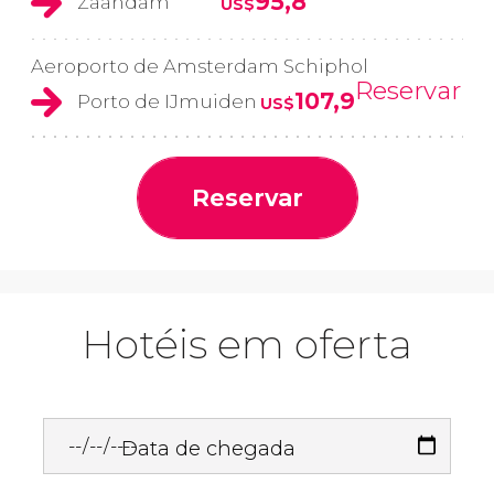
95,8
Zaandam
US$
Aeroporto de Amsterdam Schiphol
Reservar
107,9
Porto de IJmuiden
US$
Reservar
Hotéis em oferta
Data de chegada