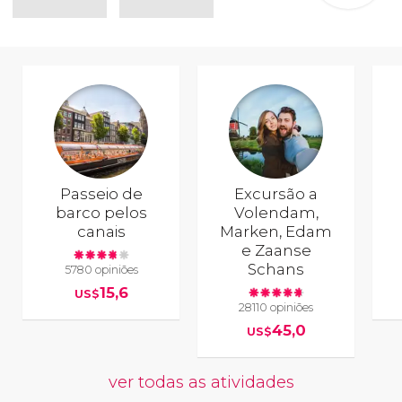
Passeio de
Excursão a
barco pelos
Volendam,
canais
Marken, Edam
e Zaanse
Schans
5780 opiniões
15,6
US$
28110 opiniões
45,0
US$
ver todas as atividades