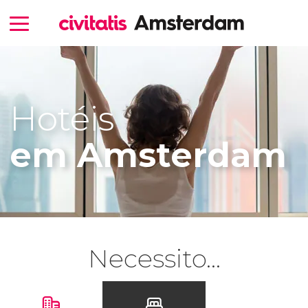
Hotéis
em Amsterdam
Necessito...