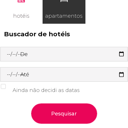
hotéis
apartamentos
Buscador de hotéis
De
Até
Ainda não decidi as datas
Pesquisar