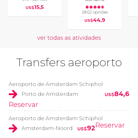
15,5
US$
28122 opiniões
44,9
US$
ver todas as atividades
Transfers aeroporto
Aeroporto de Amsterdam Schiphol
84,6
Porto de Amsterdam
US$
Reservar
Aeroporto de Amsterdam Schiphol
Reservar
92
Amsterdam-Noord
US$