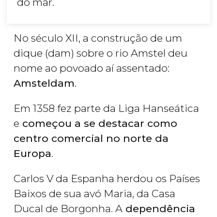
do mar.
No século XII, a construção de um
dique (dam) sobre o rio Amstel deu
nome ao povoado aí assentado:
Amsteldam
.
Em 1358 fez parte da Liga Hanseática
e
começou a se destacar como
centro comercial no norte da
Europa
.
Carlos V da Espanha herdou os Países
Baixos de sua avó Maria, da Casa
Ducal de Borgonha. A
dependência