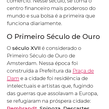
comércio. Nesse século, se torna o
centro financeiro mais poderoso do
mundo e sua bolsa é a primeira que
funciona diariamente.
O Primeiro Século de Ouro
O
século XVII
é considerado o
Primeiro Século de Ouro de
Amsterdam. Nessa época foi
construída a Prefeitura da
Praça de
Dam
e a cidade foi residência de
intelectuais e artistas que, fugindo
das guerras que assolavam a Europa,
se refugiaram na próspera cidade:
Rembrandt
, Spinoza, Descartes
.