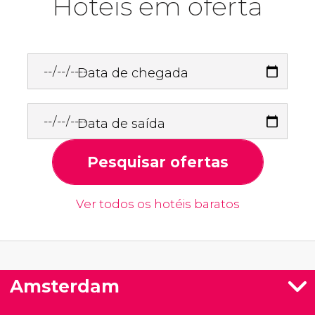
Hotéis em oferta
Data de chegada
Data de saída
Pesquisar ofertas
Ver todos os hotéis baratos
Amsterdam