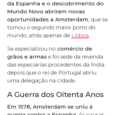
da Espanha e o descobrimento do
Mundo Novo abriram novas
oportunidades a Amsterdam
, que se
tornou o segundo maior porto do
mundo, atrás apenas de
Lisboa
.
Se especializou no
comércio de
grãos e armas
e foi sede da revenda
das especiarias procedentes da Índia
depois que o rei de Portugal abriu
uma delegação na cidade.
A Guerra dos Oitenta Anos
Em 1578, Amsterdam se uniu à
guerra contra a Espanha
. As causas