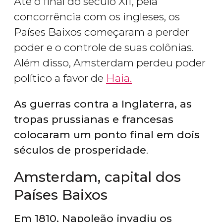
Até o final do século XII, pela
concorrência com os ingleses, os
Países Baixos começaram a perder
poder e o controle de suas colônias.
Além disso, Amsterdam perdeu poder
político a favor de
Haia.
As guerras contra a Inglaterra, as
tropas prussianas e francesas
colocaram um ponto final em dois
séculos de prosperidade
.
Amsterdam, capital dos
Países Baixos
Em 1810, Napoleão invadiu os