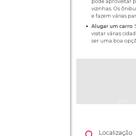
pode aproveitar p
vizinhas. Os ônib
e fazem várias pa
Alugar um carro
:
visitar várias cidad
ser uma boa opçã
Localização