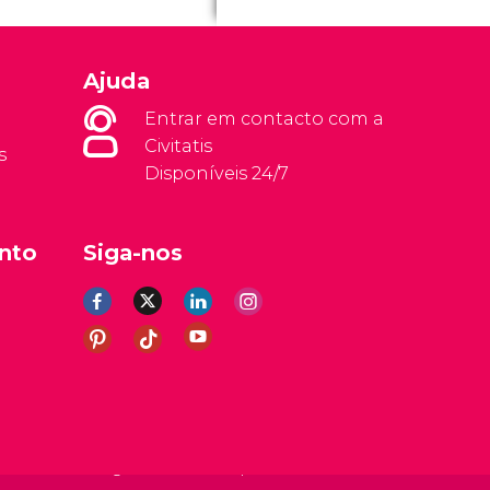
Ajuda
Entrar em contacto com a
Civitatis
s
Disponíveis 24/7
nto
Siga-nos
rais
Aviso legal
Política de privacidade
Cookies