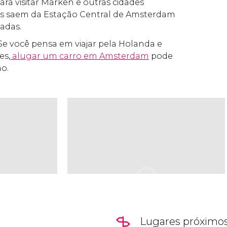
ara visitar Marken e outras cidades
us saem da
Estação Central de Amsterdam
radas.
 Se você pensa em viajar pela Holanda e
es,
alugar um carro em Amsterdam
pode
o.
Lugares próximo