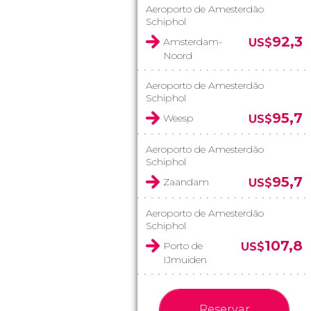
Aeroporto de Amesterdão
Schiphol
92,3
Amsterdam-
US$
Noord
Aeroporto de Amesterdão
Schiphol
95,7
Weesp
US$
Aeroporto de Amesterdão
Schiphol
95,7
Zaandam
US$
Aeroporto de Amesterdão
Schiphol
107,8
Porto de
US$
IJmuiden
Reservar