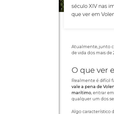
século XIV nas i
que ver em Vole
Atualmente, junto 
de vida dos mais de
O que ver
Realmente é difícil f
vale a pena de Vole
marítimo
, entrar e
qualquer um dos se
Algo característico