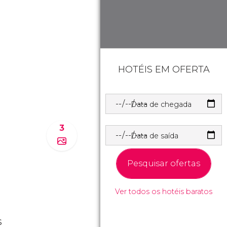
HOTÉIS EM OFERTA
Data de chegada
3
Data de saída
Pesquisar ofertas
Ver todos os hotéis baratos
s