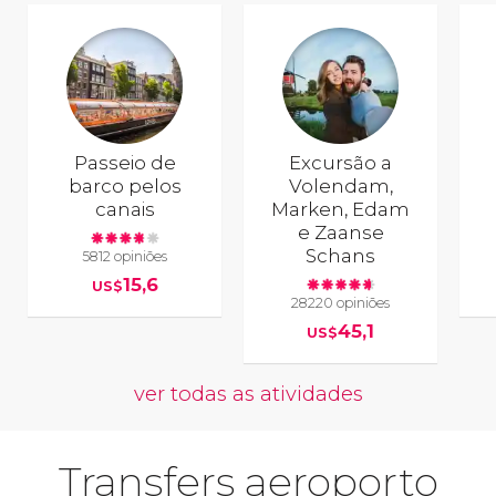
Passeio de
Excursão a
barco pelos
Volendam,
canais
Marken, Edam
e Zaanse
Schans
5812 opiniões
15,6
US$
28220 opiniões
45,1
US$
ver todas as atividades
Transfers aeroporto