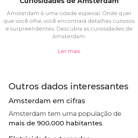
Curiosidades de Amsterdam
Ámsterdam é uma cidade especial. Onde quer
que você olhe, você encontrará detalhes curiosos
e surpreendentes. Descubra as curiosidades de
Amsterdam.
Ler mais
Outros dados interessantes
Amsterdam em cifras
Amsterdam tem uma população de
mais de 900.000 habitantes
.