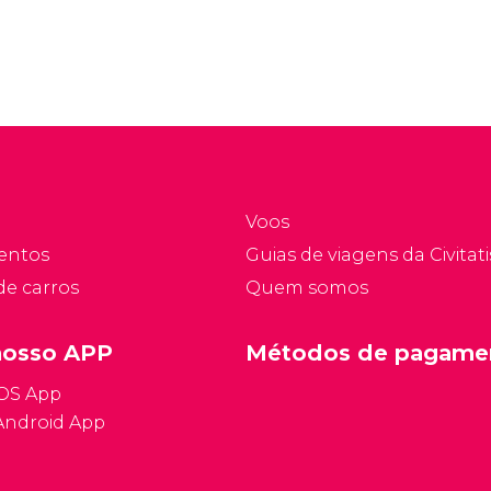
Voos
entos
Guias de viagens da Civitati
de carros
Quem somos
nosso APP
Métodos de pagame
iOS App
Android App