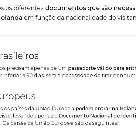
s os diferentes
documentos que são necess
 Holanda
em função da nacionalidade do visitan
asileiros
iros precisam apenas de um
passaporte válido para ent
inferior a 90 dias, sem a necessidade de tirar nenhum 
europeus
s os países da União Europeia
podem entrar na Holan
isto
, levando apenas o
Documento Nacional de Identi
r
. Os países da União Europeia são os seguintes: