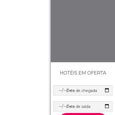
HOTÉIS EM OFERTA
Data de chegada
Data de saída