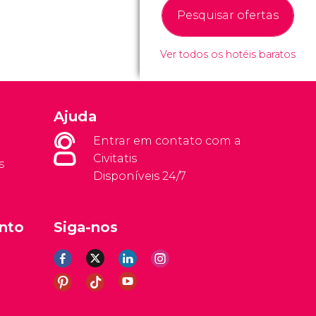
Pesquisar ofertas
Ver todos os hotéis baratos
Ajuda
Entrar em contato com a
Civitatis
s
Disponíveis 24/7
nto
Siga-nos