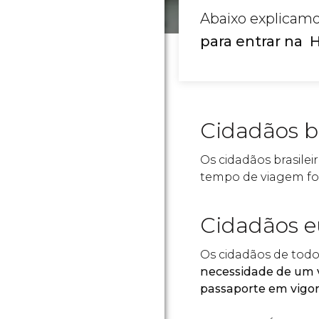
Abaixo explicamo
para entrar na
Cidadãos br
Os cidadãos brasile
tempo de viagem for 
Cidadãos 
Os cidadãos de todo
necessidade de um v
passaporte em vigo