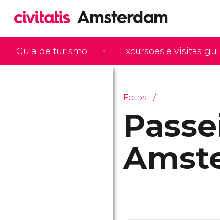
Guia de turismo
Excursões e visitas gu
Fotos
Passe
Amst