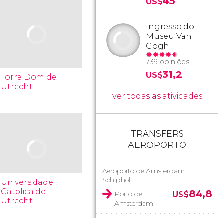
45
US$
Ingresso do
Museu Van
Gogh
739 opiniões
31,2
US$
Torre Dom de
Utrecht
ver todas as atividades
TRANSFERS
AEROPORTO
Aeroporto de Amsterdam
Schiphol
Universidade
Católica de
84,8
Porto de
US$
Utrecht
Amsterdam