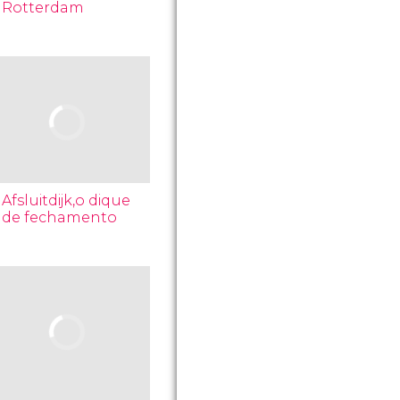
Rotterdam
Afsluitdijk,o dique
de fechamento