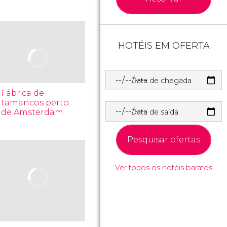
HOTÉIS EM OFERTA
Data de chegada
Fábrica de
tamancos perto
de Amsterdam
Data de saída
Pesquisar ofertas
Ver todos os hotéis baratos