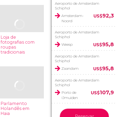
Aeroporto de Amsterdam
Schiphol
92,3
Amsterdam-
US$
Noord
Aeroporto de Amsterdam
Schiphol
Loja de
fotografias com
95,8
Weesp
US$
roupas
tradicionais
Aeroporto de Amsterdam
Schiphol
95,8
Zaandam
US$
Aeroporto de Amsterdam
Schiphol
107,9
Porto de
US$
IJmuiden
Parlamento
Holandês em
Haia
Reservar