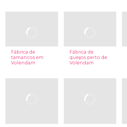
Fábrica de
Fábrica de
tamancos em
queijos perto de
Volendam
Volendam