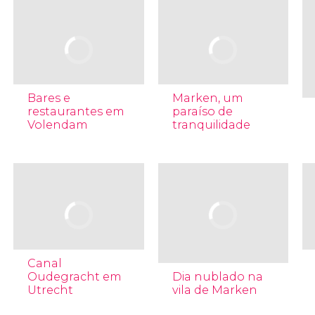
Bares e
Marken, um
restaurantes em
paraíso de
Volendam
tranquilidade
Canal
Oudegracht em
Dia nublado na
Utrecht
vila de Marken