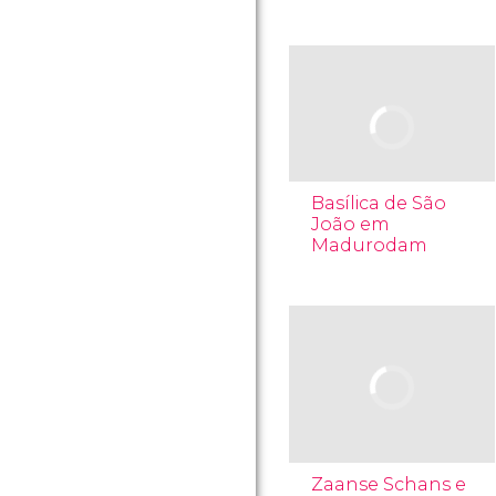
Basílica de São
João em
Madurodam
Zaanse Schans e