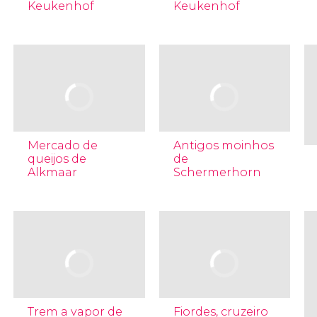
Keukenhof
Keukenhof
Mercado de
Antigos moinhos
queijos de
de
Alkmaar
Schermerhorn
Trem a vapor de
Fiordes, cruzeiro